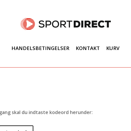
HANDELSBETINGELSER
KONTAKT
KURV
dgang skal du indtaste kodeord herunder: