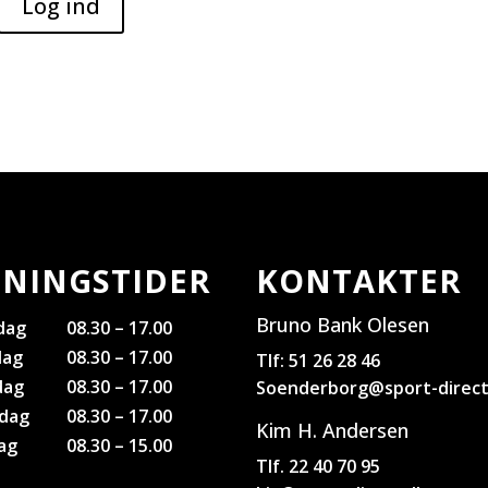
NINGSTIDER
KONTAKTER
Bruno Bank Olesen
dag
08.30 – 17.00
dag
08.30 – 17.00
Tlf: 51 26 28 46
dag
08.30 – 17.00
Soenderborg@sport-direct
dag
08.30 – 17.00
Kim H. Andersen
ag
08.30 – 15.00
Tlf. 22 40 70 95