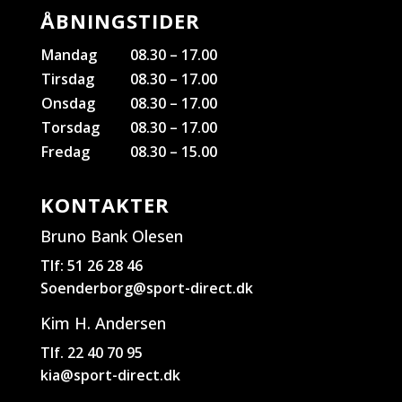
ÅBNINGSTIDER
Mandag
08.30 – 17.00
Tirsdag
08.30 – 17.00
Onsdag
08.30 – 17.00
Torsdag
08.30 – 17.00
Fredag
08.30 – 15.00
KONTAKTER
Bruno Bank Olesen
Tlf: 51 26 28 46
Soenderborg@sport-direct.dk
Kim H. Andersen
Tlf. 22 40 70 95
kia@sport-direct.dk