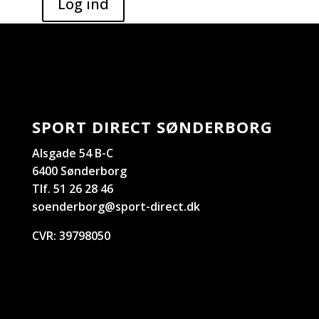
SPORT DIRECT SØNDERBORG
Alsgade 54 B-C
6400 Sønderborg
Tlf. 51 26 28 46
soenderborg@sport-direct.dk
CVR:
39798050