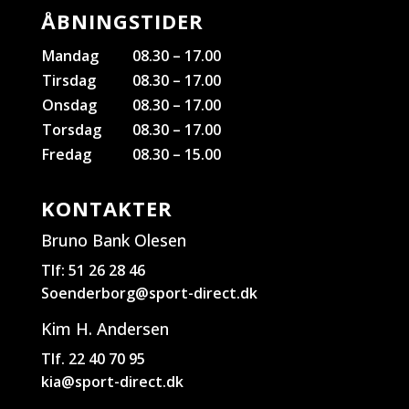
ÅBNINGSTIDER
Mandag
08.30 – 17.00
Tirsdag
08.30 – 17.00
Onsdag
08.30 – 17.00
Torsdag
08.30 – 17.00
Fredag
08.30 – 15.00
KONTAKTER
Bruno Bank Olesen
Tlf: 51 26 28 46
Soenderborg@sport-direct.dk
Kim H. Andersen
Tlf. 22 40 70 95
kia@sport-direct.dk