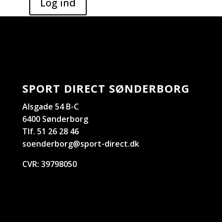
SPORT DIRECT SØNDERBORG
Alsgade 54 B-C
6400 Sønderborg
Tlf. 51 26 28 46
soenderborg@sport-direct.dk
CVR:
39798050