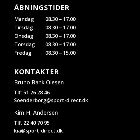
ÅBNINGSTIDER
Mandag
08.30 – 17.00
Tirsdag
08.30 – 17.00
Onsdag
08.30 – 17.00
Torsdag
08.30 – 17.00
Fredag
08.30 – 15.00
KONTAKTER
Bruno Bank Olesen
Tlf: 51 26 28 46
Soenderborg@sport-direct.dk
Kim H. Andersen
Tlf. 22 40 70 95
kia@sport-direct.dk