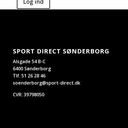
SPORT DIRECT SØNDERBORG
Alsgade 54 B-C
6400 Sønderborg
Tlf. 51 26 28 46
soenderborg@sport-direct.dk
CVR:
39798050