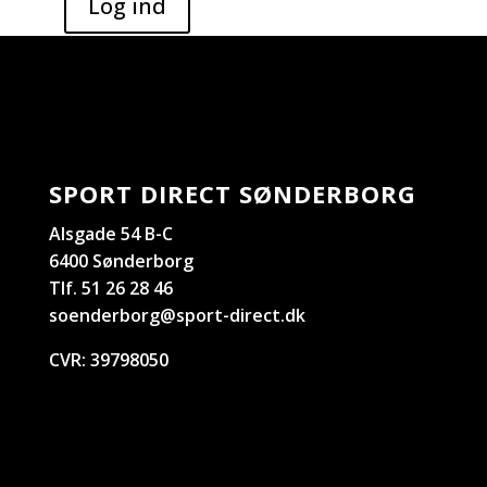
SPORT DIRECT SØNDERBORG
Alsgade 54 B-C
6400 Sønderborg
Tlf. 51 26 28 46
soenderborg@sport-direct.dk
CVR:
39798050