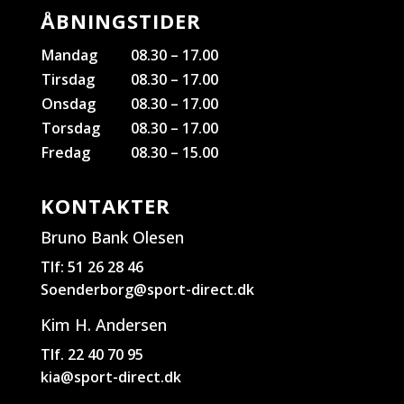
ÅBNINGSTIDER
Mandag
08.30 – 17.00
Tirsdag
08.30 – 17.00
Onsdag
08.30 – 17.00
Torsdag
08.30 – 17.00
Fredag
08.30 – 15.00
KONTAKTER
Bruno Bank Olesen
Tlf: 51 26 28 46
Soenderborg@sport-direct.dk
Kim H. Andersen
Tlf. 22 40 70 95
kia@sport-direct.dk