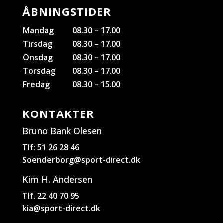
ÅBNINGSTIDER
Mandag
08.30 – 17.00
Tirsdag
08.30 – 17.00
Onsdag
08.30 – 17.00
Torsdag
08.30 – 17.00
Fredag
08.30 – 15.00
KONTAKTER
Bruno Bank Olesen
Tlf: 51 26 28 46
Soenderborg@sport-direct.dk
Kim H. Andersen
Tlf. 22 40 70 95
kia@sport-direct.dk