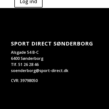
SPORT DIRECT SØNDERBORG
Alsgade 54 B-C
6400 Sønderborg
Tlf. 51 26 28 46
soenderborg@sport-direct.dk
CVR:
39798050