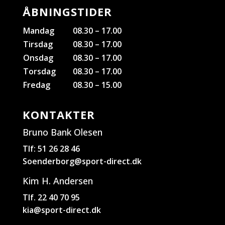
ÅBNINGSTIDER
Mandag
08.30 – 17.00
Tirsdag
08.30 – 17.00
Onsdag
08.30 – 17.00
Torsdag
08.30 – 17.00
Fredag
08.30 – 15.00
KONTAKTER
Bruno Bank Olesen
Tlf: 51 26 28 46
Soenderborg@sport-direct.dk
Kim H. Andersen
Tlf. 22 40 70 95
kia@sport-direct.dk