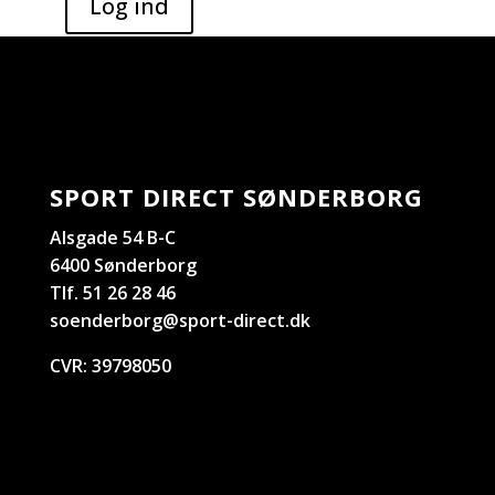
SPORT DIRECT SØNDERBORG
Alsgade 54 B-C
6400 Sønderborg
Tlf. 51 26 28 46
soenderborg@sport-direct.dk
CVR:
39798050