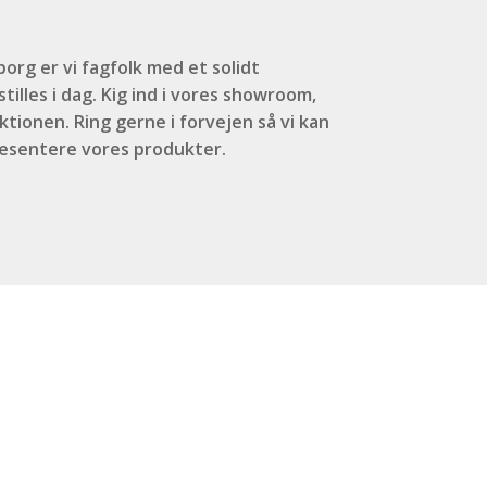
org er vi fagfolk med et solidt
tilles i dag. Kig ind i vores showroom,
ktionen. Ring gerne i forvejen så vi kan
ræsentere vores produkter.
.