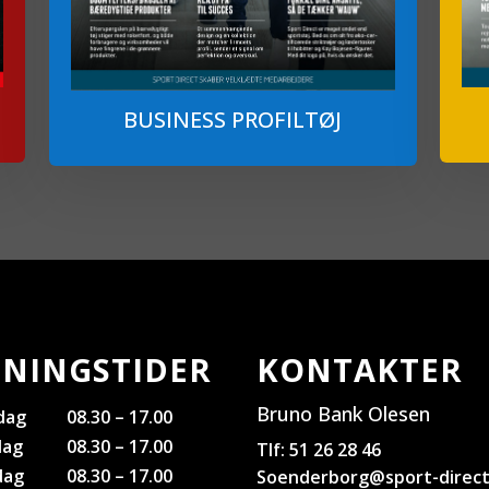
BUSINESS PROFILTØJ
NINGSTIDER
KONTAKTER
Bruno Bank Olesen
dag
08.30 – 17.00
dag
08.30 – 17.00
Tlf: 51 26 28 46
dag
08.30 – 17.00
Soenderborg@sport-direct