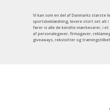
Vi kan som en del af Danmarks største le
sportsbeklædning, levere stort set alt 
fører vi alle de kendte mærkevarer, i e
af personalegaver, firmagaver, reklameg
giveaways, rekvisitter og træningstilbe