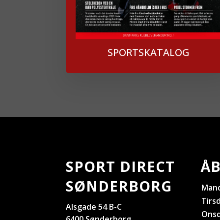
SPORTSKATALOG
SPORT DIRECT
ÅB
SØNDERBORG
Man
Tirs
Alsgade 54 B-C
Ons
6400 Sønderborg