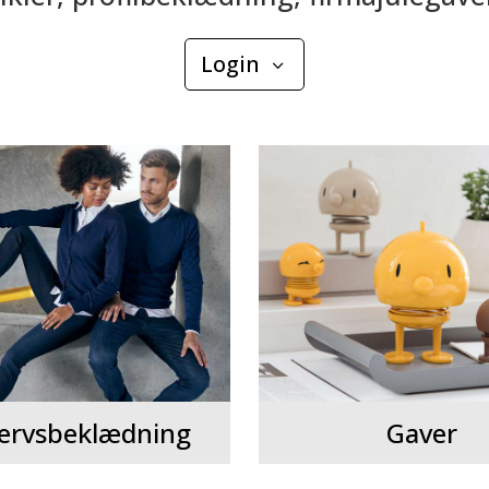
Login
ervsbeklædning
Gaver