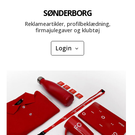
SØNDERBORG
Reklameartikler, profilbeklædning,
firmajulegaver og klubtøj
Login