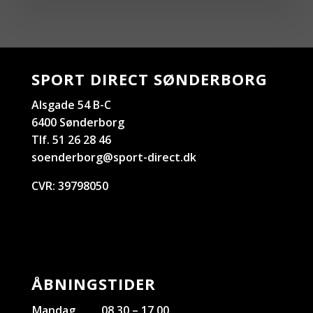
SPORT DIRECT SØNDERBORG
Alsgade 54 B-C
6400 Sønderborg
Tlf. 51 26 28 46
soenderborg@sport-direct.dk
CVR:
39798050
ÅBNINGSTIDER
Mandag
08.30 – 17.00