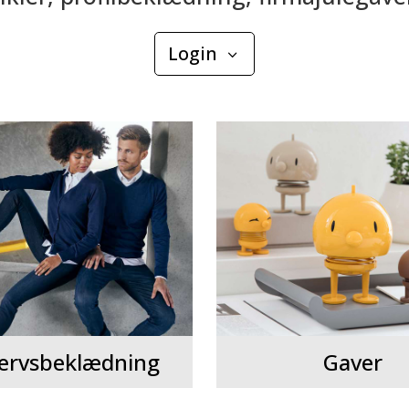
Login
ervsbeklædning
Gaver