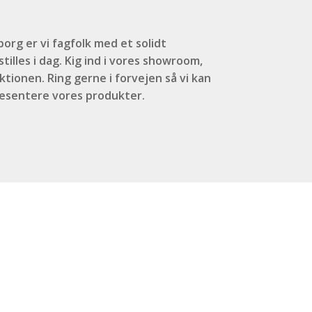
org er vi fagfolk med et solidt
tilles i dag. Kig ind i vores showroom,
ktionen. Ring gerne i forvejen så vi kan
ræsentere vores produkter.
.