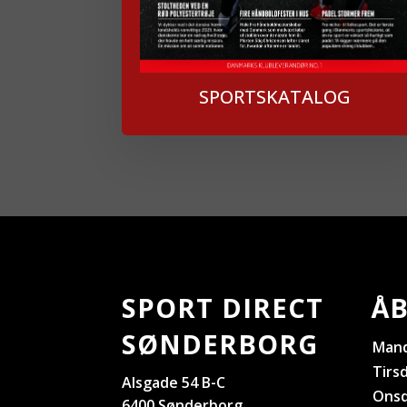
SPORTSKATALOG
SPORT DIRECT
ÅB
SØNDERBORG
Man
Tirs
Alsgade 54 B-C
Ons
6400 Sønderborg