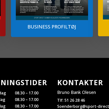
BUSINESS PROFILTØJ
NINGSTIDER
KONTAKTER
Bruno Bank Olesen
dag
08.30 – 17.00
dag
08.30 – 17.00
Tlf: 51 26 28 46
dag
08.30 – 17.00
Soenderborg@sport-direct