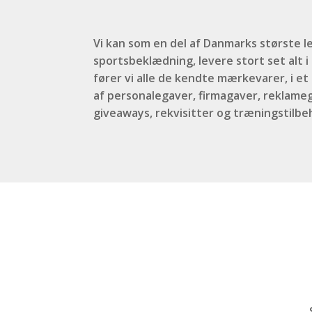
Vi kan som en del af Danmarks største le
sportsbeklædning, levere stort set alt 
fører vi alle de kendte mærkevarer, i e
af personalegaver, firmagaver, reklameg
giveaways, rekvisitter og træningstilbe