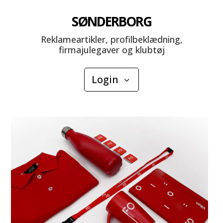
SØNDERBORG
Reklameartikler, profilbeklædning,
firmajulegaver og klubtøj
Login