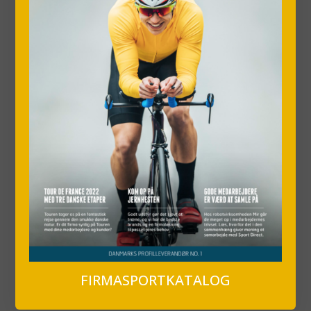
FIRMASPORTKATALOG