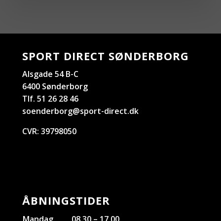
SPORT DIRECT SØNDERBORG
Alsgade 54 B-C
6400 Sønderborg
Tlf. 51 26 28 46
soenderborg@sport-direct.dk
CVR:
39798050
ÅBNINGSTIDER
Mandag
08.30 – 17.00