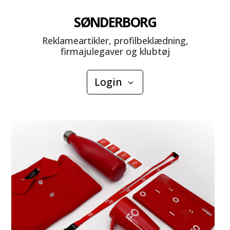
SØNDERBORG
Reklameartikler, profilbeklædning,
firmajulegaver og klubtøj
Login