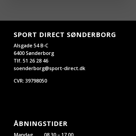
SPORT DIRECT SØNDERBORG
Alsgade 54 B-C
6400 Sønderborg
Tlf. 51 26 28 46
soenderborg@sport-direct.dk
CVR:
39798050
ÅBNINGSTIDER
Mandag
08.30 – 17.00