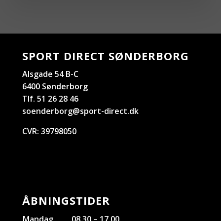
SPORT DIRECT SØNDERBORG
Alsgade 54 B-C
6400 Sønderborg
Tlf. 51 26 28 46
soenderborg@sport-direct.dk
CVR:
39798050
ÅBNINGSTIDER
Mandag
08.30 – 17.00