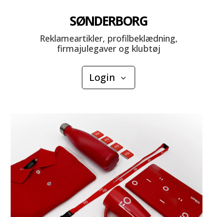
SØNDERBORG
Reklameartikler, profilbeklædning,
firmajulegaver og klubtøj
Login