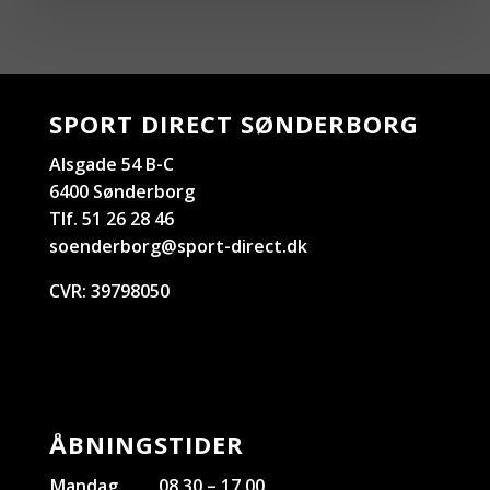
SPORT DIRECT SØNDERBORG
Alsgade 54 B-C
6400 Sønderborg
Tlf. 51 26 28 46
soenderborg@sport-direct.dk
CVR:
39798050
ÅBNINGSTIDER
Mandag
08.30 – 17.00