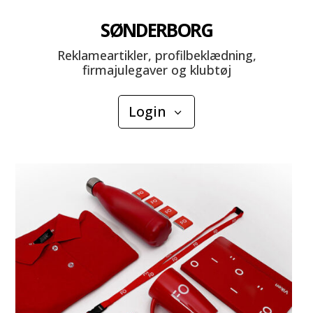
SØNDERBORG
Reklameartikler, profilbeklædning,
firmajulegaver og klubtøj
Login