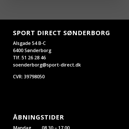
SPORT DIRECT SØNDERBORG
Alsgade 54 B-C
6400 Sønderborg
Tlf. 51 26 28 46
soenderborg@sport-direct.dk
CVR:
39798050
ÅBNINGSTIDER
Mandag
08.30 – 17.00