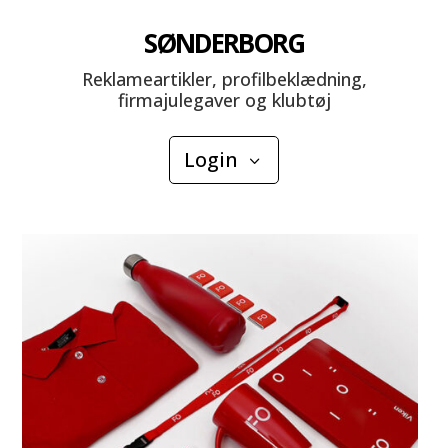
SØNDERBORG
Reklameartikler, profilbeklædning,
firmajulegaver og klubtøj
Login