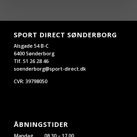
SPORT DIRECT SØNDERBORG
Alsgade 54 B-C
6400 Sønderborg
Tlf. 51 26 28 46
soenderborg@sport-direct.dk
CVR:
39798050
ÅBNINGSTIDER
Mandag
08.30 – 17.00