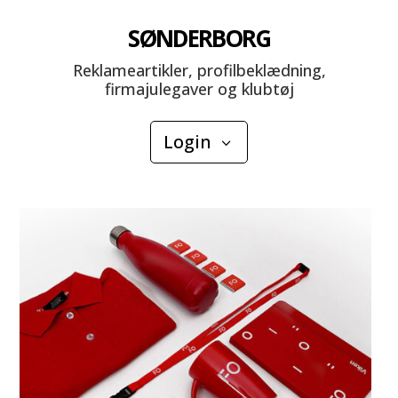
SØNDERBORG
Reklameartikler, profilbeklædning,
firmajulegaver og klubtøj
Login